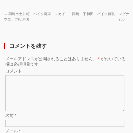
←
岡崎市土井町 バイク廃車 スカイ
岡崎 下和田 バイク買取 マグナ
ウエーブ(CJ43)
250
→
コメントを残す
メールアドレスが公開されることはありません。
*
が付いている
欄は必須項目です
コメント
名前
*
メール
*