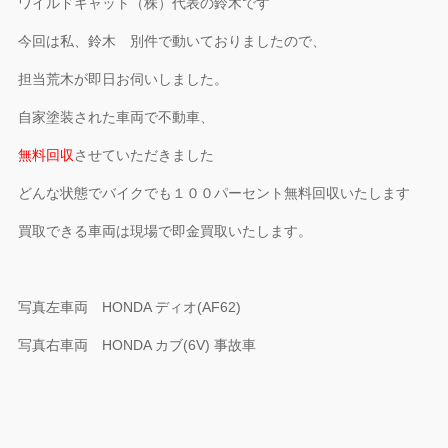
ワイルドキャット（株）代表の鈴木です
今回は私、鈴木 別件で動いておりましたので、
担当荒木が即日お伺いしました。
自家塗装された車両で不動車、
無料回収
させていただきました
どんな状態でバイクでも１００パーセント無料回収いたします
買取できる車両は現場で即金買取いたします。
写真左車両 HONDA ディオ(AF62)
写真右車両 HONDA カブ(6V) 事故車