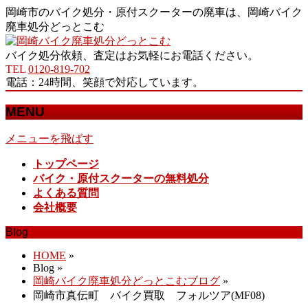
岡崎市のバイク処分・原付スクーターの廃車は、岡崎バイク
廃車処分どっとこむ
バイク処分依頼、査定はお気軽にお電話ください。
TEL
0120-819-702
電話：24時間、笑顔で対応しています。
MENU
メニューを飛ばす
トップページ
バイク・原付スクーターの無料処分
よくある質問
会社概要
Blog
HOME
»
Blog »
岡崎バイク廃車処分どっとこむブログ
»
岡崎市真伝町 バイク買取 フォルツア(MF08)