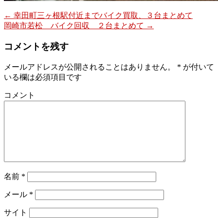
←
幸田町三ヶ根駅付近までバイク買取、３台まとめて
岡崎市若松 バイク回収 ２台まとめて
→
コメントを残す
メールアドレスが公開されることはありません。
*
が付いて
いる欄は必須項目です
コメント
名前
*
メール
*
サイト