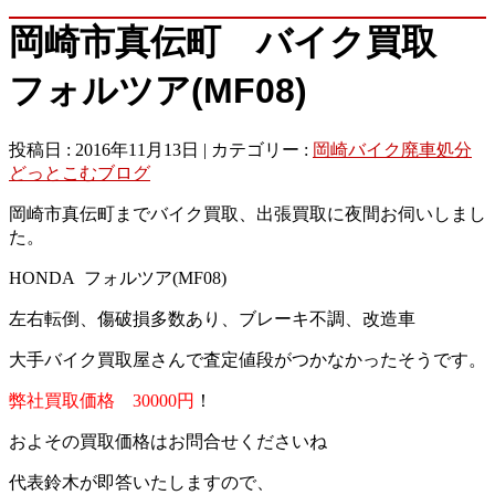
岡崎市真伝町 バイク買取
フォルツア(MF08)
投稿日 : 2016年11月13日 | カテゴリー :
岡崎バイク廃車処分
どっとこむブログ
岡崎市真伝町までバイク買取、出張買取に夜間お伺いしまし
た。
HONDA フォルツア(MF08)
左右転倒、傷破損多数あり、ブレーキ不調、改造車
大手バイク買取屋さんで査定値段がつかなかったそうです。
弊社買取価格 30000円
！
およその買取価格はお問合せくださいね
代表鈴木が即答いたしますので、